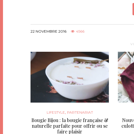
22 NOVEMBRE 2016
4566
V
,
LIFESTYLE
PARTENARIAT
Bougie Bijou : la bougie française &
Nouve
naturelle parfaite pour offrir ou se
culot
faire plaisir