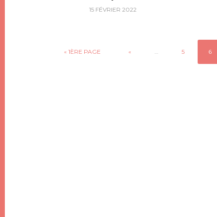
15 FÉVRIER 2022
« 1ÈRE PAGE
«
…
5
6