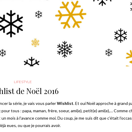
LIFESTYLE
hlist de Noël 2016
er la série, je vais vous parler
Wishlist
. Et oui Noël approche à grand p
 pour tous : papa, maman, frère, soeur, ami(e), petit(e) ami(e),… Comme
c
 un mois à l’avance comme moi. Du coup, je me suis dit que c’était l’occa
jà eues, ou que je pourrais avoir.