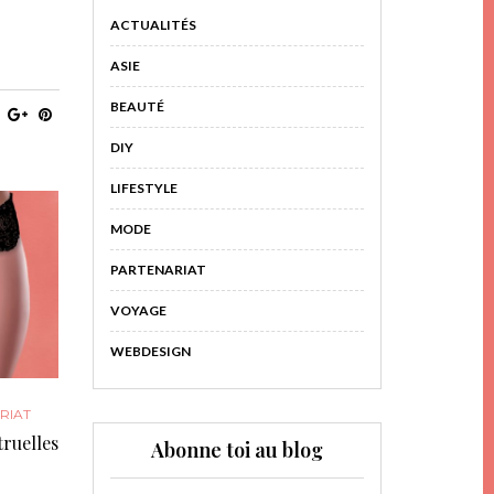
ACTUALITÉS
ASIE
BEAUTÉ
DIY
LIFESTYLE
MODE
PARTENARIAT
VOYAGE
WEBDESIGN
RIAT
truelles
Abonne toi au blog