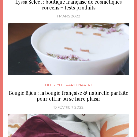
Lyssa Select : boutique française de cosmétiques
coréens + tests produits
1 MARS 2022
,
LIFESTYLE
PARTENARIAT
Bougie Bijou : la bougie française & naturelle parfaite
pour offrir ou se faire plaisir
15 FÉVRIER 2022