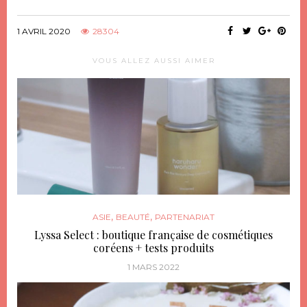
1 AVRIL 2020
28304
VOUS ALLEZ AUSSI AIMER
,
,
ASIE
BEAUTÉ
PARTENARIAT
Lyssa Select : boutique française de cosmétiques
coréens + tests produits
1 MARS 2022