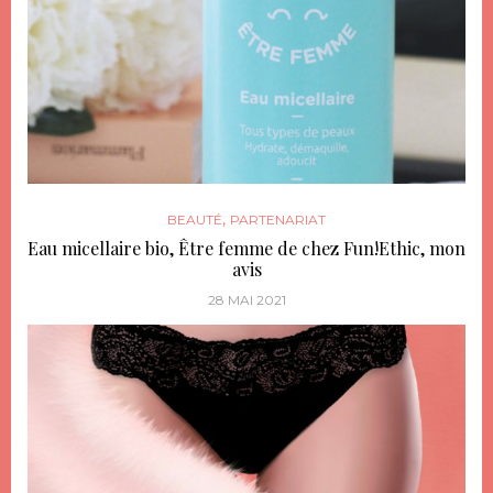
,
BEAUTÉ
PARTENARIAT
Eau micellaire bio, Être femme de chez Fun!Ethic, mon
avis
28 MAI 2021