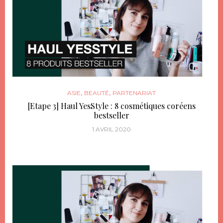
,
,
ASIE
BEAUTÉ
PARTENARIAT
[Etape 3] Haul YesStyle : 8 cosmétiques coréens
bestseller
1 AVRIL 2020