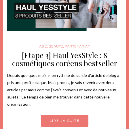
ASIE
,
BEAUTÉ
,
PARTENARIAT
[Etape 3] Haul YesStyle : 8
cosmétiques coréens bestseller
Depuis quelques mois, mon rythme de sortie d’article de blog a
pris une petite claque. Mais promis, je vais revenir avec deux
articles par mois comme j’avais convenu et avec de nouveaux
sujets ! Le temps de bien me trouver dans cette nouvelle
organisation.
LIRE LA SUITE