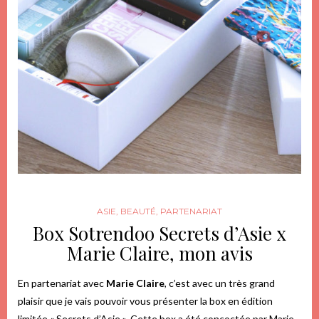
ASIE
,
BEAUTÉ
,
PARTENARIAT
Box Sotrendoo Secrets d’Asie x
Marie Claire, mon avis
En partenariat avec
Marie Claire
, c’est avec un très grand
plaisir que je vais pouvoir vous présenter la box en édition
limitée « Secrets d’Asie ». Cette box a été concoctée par Marie