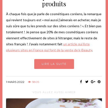
produits
À chaque fois que je parle de cosmétiques coréens, la remarque
qui revient toujours est « moi aussi j’aimerais en acheter, mais je
suis sûre que tu les prends sur des sites coréens ! ». Et bien pas
totalement ! Je pense que 20% de mes cosmétiques coréens
viennent effectivement de sites à l’étranger, mais le reste de
sites français ! J’avais notamment fait
un article qui liste
plusieurs sites en France qui font de la vente de k-Beauty
.
LIRE LA SUITE
1 MARS 2022
5805
VOUS ALLEZ AUSSI AIMER