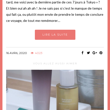
tard, me voici avec la dernière partie de ces 7 jours à Tokyo » ?
Et bien oui ah ah ah ! Je ne sais pas si c’est le manque de temps
qui fait ça, ou plutôt mon envie de prendre le temps de conclure
ce voyage, de tout me remémorer…
LIRE LA SUITE
16 AVRIL 2020
4023
VOUS ALLEZ AUSSI AIMER