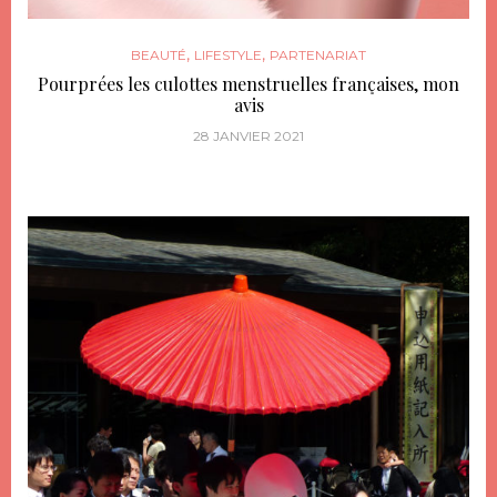
,
,
BEAUTÉ
LIFESTYLE
PARTENARIAT
Pourprées les culottes menstruelles françaises, mon
avis
28 JANVIER 2021