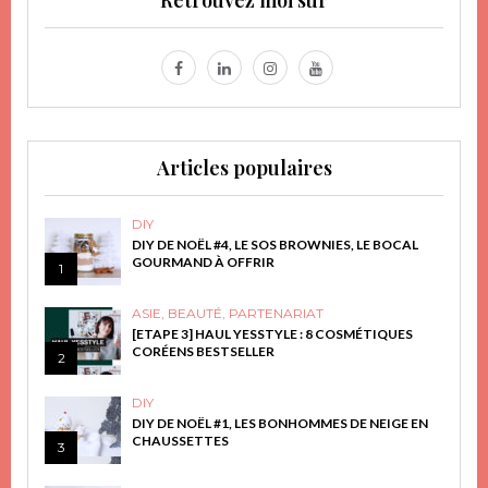
Retrouvez moi sur
Articles populaires
DIY
DIY DE NOËL #4, LE SOS BROWNIES, LE BOCAL
GOURMAND À OFFRIR
1
ASIE
,
BEAUTÉ
,
PARTENARIAT
[ETAPE 3] HAUL YESSTYLE : 8 COSMÉTIQUES
CORÉENS BESTSELLER
2
DIY
DIY DE NOËL #1, LES BONHOMMES DE NEIGE EN
CHAUSSETTES
3