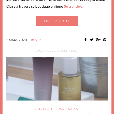
Claire à travers sa boutique en ligne
Sotrendoo
.
LIRE LA SUITE
2 MARS 2020
5517
VOUS ALLEZ AUSSI AIMER
,
,
ASIE
BEAUTÉ
PARTENARIAT