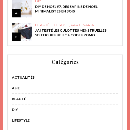
DIY
DIY DE NOËL #7, DES SAPINS DE NOËL
MINIMALISTES EN BOIS
4
BEAUTÉ
,
LIFESTYLE
,
PARTENARIAT
J’AI TESTÉ LES CULOTTES MENSTRUELLES
SISTERS REPUBLIC + CODE PROMO
5
Catégories
ACTUALITÉS
ASIE
BEAUTÉ
DIY
LIFESTYLE