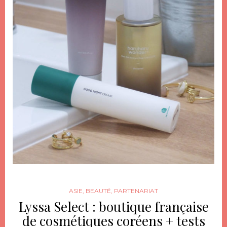
ASIE
,
BEAUTÉ
,
PARTENARIAT
Lyssa Select : boutique française
de cosmétiques coréens + tests