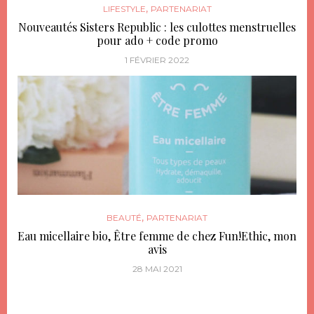
,
LIFESTYLE
PARTENARIAT
Nouveautés Sisters Republic : les culottes menstruelles
pour ado + code promo
1 FÉVRIER 2022
,
BEAUTÉ
PARTENARIAT
Eau micellaire bio, Être femme de chez Fun!Ethic, mon
avis
28 MAI 2021