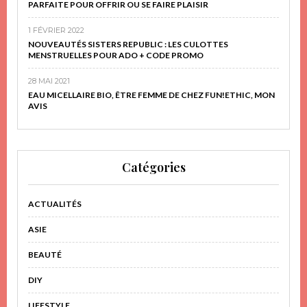
PARFAITE POUR OFFRIR OU SE FAIRE PLAISIR
1 FÉVRIER 2022
NOUVEAUTÉS SISTERS REPUBLIC : LES CULOTTES
MENSTRUELLES POUR ADO + CODE PROMO
28 MAI 2021
EAU MICELLAIRE BIO, ÊTRE FEMME DE CHEZ FUN!ETHIC, MON
AVIS
Catégories
ACTUALITÉS
ASIE
BEAUTÉ
DIY
LIFESTYLE