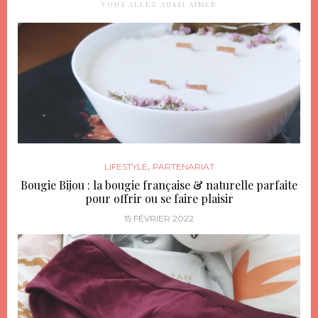
VOUS ALLEZ AUSSI AIMER
,
LIFESTYLE
PARTENARIAT
Bougie Bijou : la bougie française & naturelle parfaite
pour offrir ou se faire plaisir
15 FÉVRIER 2022