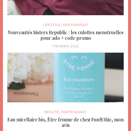
,
LIFESTYLE
PARTENARIAT
Nouveautés Sisters Republic : les culottes menstruelles
pour ado + code promo
1 FÉVRIER 2022
,
BEAUTÉ
PARTENARIAT
Eau micellaire bio, Être femme de chez Fun!Ethic, mon
avis