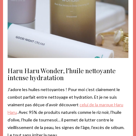
Haru Haru Wonder, l’huile nettoyante
intense hydratation
J’adore les huiles nettoyantes ! Pour moi c’est clairement le
combot parfait entre nettoyage et hydration. Et je ne suis
vraiment pas déçue d’avoir découvert
celui de la marque Haru
Haru
. Avec 95% de produits naturels comme le riz noir, l’huile
d’olive, l’huile de tournesol… il permet de lutter contre le
vieillissement de la peau, les signes de l’âge, l’excès de sébum.
Le tout sans irriter la peau.