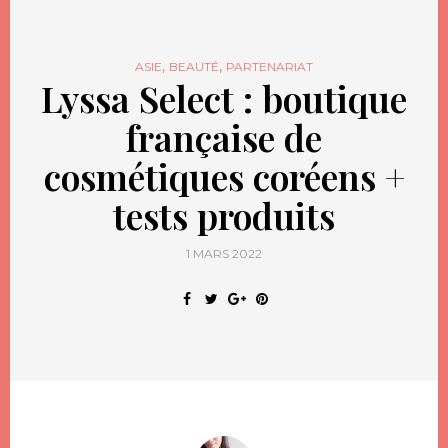
,
,
ASIE
BEAUTÉ
PARTENARIAT
Lyssa Select : boutique
française de
cosmétiques coréens +
tests produits
1 MARS 2022