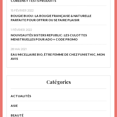
CORÉENS + TESTS PRODUITS
15 FÉVRIER 2022
BOUGIE BIJOU : LA BOUGIE FRANÇAISE & NATURELLE
PARFAITE POUR OFFRIR OU SE FAIRE PLAISIR
1 FÉVRIER 2022
NOUVEAUTÉS SISTERS REPUBLIC : LES CULOTTES
MENSTRUELLES POUR ADO + CODE PROMO
28 MAI 2021
EAU MICELLAIRE BIO, ÊTRE FEMME DE CHEZ FUN!ETHIC, MON
AVIS
Catégories
ACTUALITÉS
ASIE
BEAUTÉ