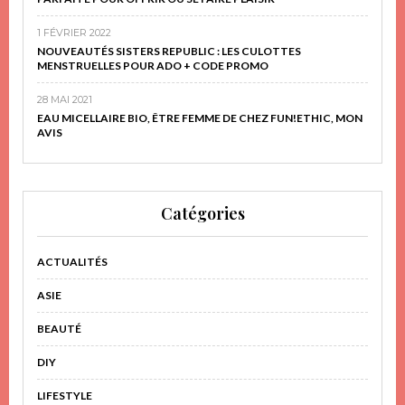
1 FÉVRIER 2022
NOUVEAUTÉS SISTERS REPUBLIC : LES CULOTTES
MENSTRUELLES POUR ADO + CODE PROMO
28 MAI 2021
EAU MICELLAIRE BIO, ÊTRE FEMME DE CHEZ FUN!ETHIC, MON
AVIS
Catégories
ACTUALITÉS
ASIE
BEAUTÉ
DIY
LIFESTYLE