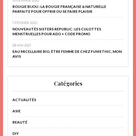
15 FÉVRIER 2022
BOUGIE BIJOU : LA BOUGIE FRANÇAISE & NATURELLE
PARFAITE POUR OFFRIR OU SE FAIRE PLAISIR
1 FÉVRIER 2022
NOUVEAUTÉS SISTERS REPUBLIC : LES CULOTTES
MENSTRUELLES POUR ADO + CODE PROMO
28 MAI 2021
EAU MICELLAIRE BIO, ÊTRE FEMME DE CHEZ FUN!ETHIC, MON
AVIS
Catégories
ACTUALITÉS
ASIE
BEAUTÉ
DIY