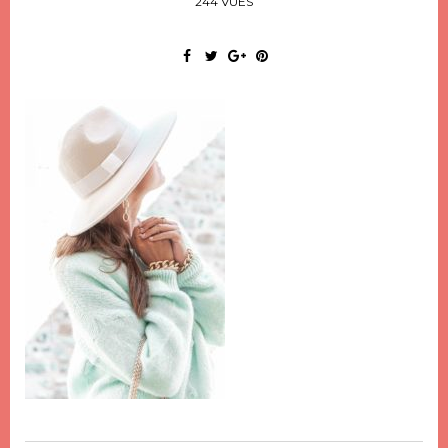
244 VUES