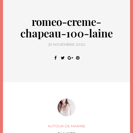
romeo-creme-
chapeau-100-laine
29 NOVEMBRE 2020
AUTOUR DE MARINE