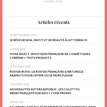
1 AVRIL 2020
Articles récents
16 SEPTEMBRE 2022
LE RÊVE DE NOA, INSTITUT DE BEAUTÉ À LUTTERBACH
1 MARS 2022
LYSSA SELECT : BOUTIQUE FRANÇAISE DE COSMÉTIQUES
CORÉENS + TESTS PRODUITS
15 FÉVRIER 2022
BOUGIE BIJOU : LA BOUGIE FRANÇAISE & NATURELLE
PARFAITE POUR OFFRIR OU SE FAIRE PLAISIR
1 FÉVRIER 2022
NOUVEAUTÉS SISTERS REPUBLIC : LES CULOTTES
MENSTRUELLES POUR ADO + CODE PROMO
28 MAI 2021
EAU MICELLAIRE BIO, ÊTRE FEMME DE CHEZ FUN!ETHIC, MON