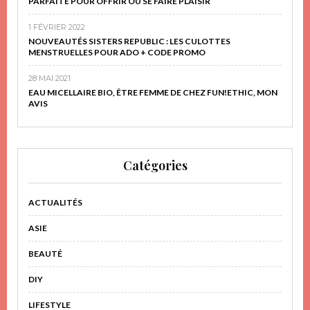
PARFAITE POUR OFFRIR OU SE FAIRE PLAISIR
1 FÉVRIER 2022
NOUVEAUTÉS SISTERS REPUBLIC : LES CULOTTES
MENSTRUELLES POUR ADO + CODE PROMO
28 MAI 2021
EAU MICELLAIRE BIO, ÊTRE FEMME DE CHEZ FUN!ETHIC, MON
AVIS
Catégories
ACTUALITÉS
ASIE
BEAUTÉ
DIY
LIFESTYLE