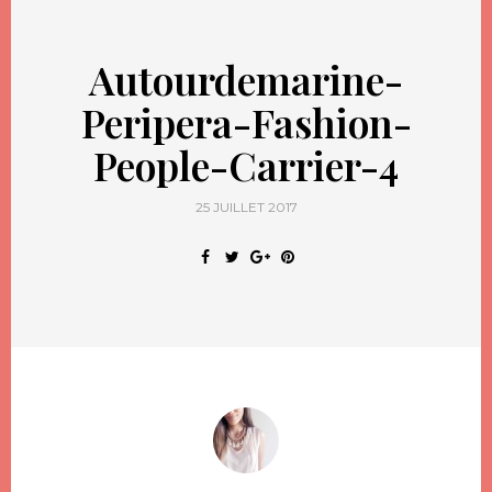
Autourdemarine-
Peripera-Fashion-
People-Carrier-4
25 JUILLET 2017