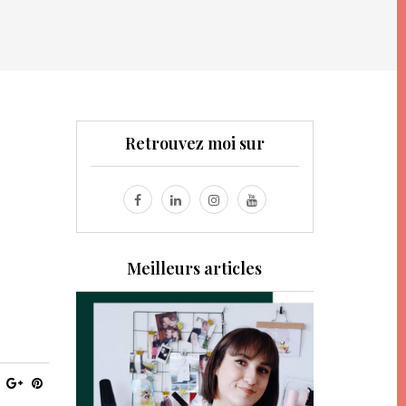
Retrouvez moi sur
Meilleurs articles