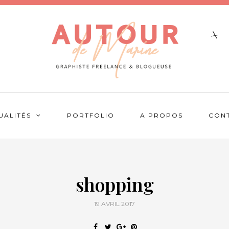
UALITÉS
PORTFOLIO
A PROPOS
CON
shopping
19 AVRIL 2017