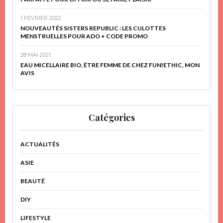
1 FÉVRIER 2022
NOUVEAUTÉS SISTERS REPUBLIC : LES CULOTTES
MENSTRUELLES POUR ADO + CODE PROMO
28 MAI 2021
EAU MICELLAIRE BIO, ÊTRE FEMME DE CHEZ FUN!ETHIC, MON
AVIS
Catégories
ACTUALITÉS
ASIE
BEAUTÉ
DIY
LIFESTYLE