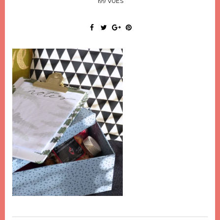
199 VUES