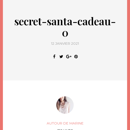
secret-santa-cadeau-
0
12 JANVIER 2021
AUTOUR DE MARINE