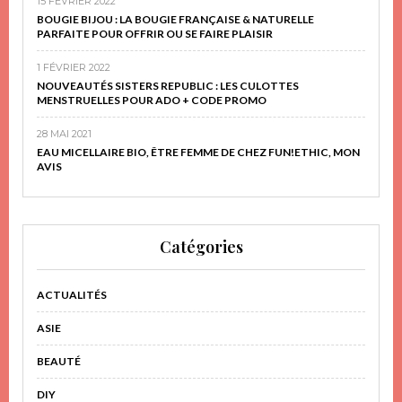
15 FÉVRIER 2022
BOUGIE BIJOU : LA BOUGIE FRANÇAISE & NATURELLE
PARFAITE POUR OFFRIR OU SE FAIRE PLAISIR
1 FÉVRIER 2022
NOUVEAUTÉS SISTERS REPUBLIC : LES CULOTTES
MENSTRUELLES POUR ADO + CODE PROMO
28 MAI 2021
EAU MICELLAIRE BIO, ÊTRE FEMME DE CHEZ FUN!ETHIC, MON
AVIS
Catégories
ACTUALITÉS
ASIE
BEAUTÉ
DIY