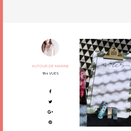
AUTOUR DE MARINE
184 VUES