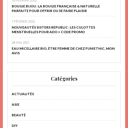
15 FÉVRIER 2022
BOUGIE BIJOU : LA BOUGIE FRANÇAISE & NATURELLE
PARFAITE POUR OFFRIR OU SE FAIRE PLAISIR
1 FÉVRIER 2022
NOUVEAUTÉS SISTERS REPUBLIC : LES CULOTTES
MENSTRUELLES POUR ADO + CODE PROMO
28 MAI 2021
EAU MICELLAIRE BIO, ÊTRE FEMME DE CHEZ FUN!ETHIC, MON
AVIS
Catégories
ACTUALITÉS
ASIE
BEAUTÉ
DIY