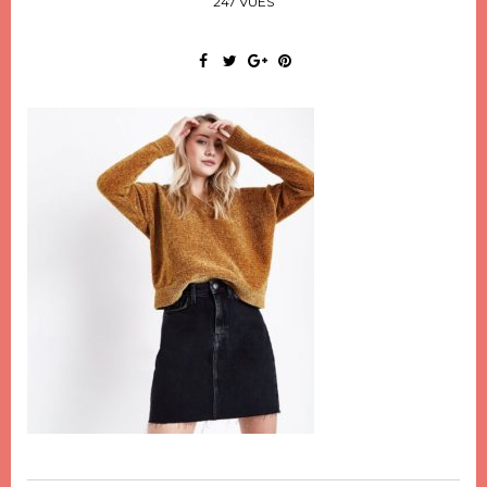
247 VUES