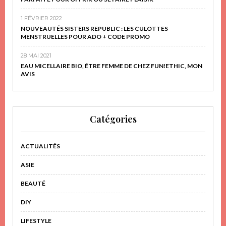
1 FÉVRIER 2022
NOUVEAUTÉS SISTERS REPUBLIC : LES CULOTTES
MENSTRUELLES POUR ADO + CODE PROMO
28 MAI 2021
EAU MICELLAIRE BIO, ÊTRE FEMME DE CHEZ FUN!ETHIC, MON
AVIS
Catégories
ACTUALITÉS
ASIE
BEAUTÉ
DIY
LIFESTYLE