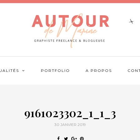
UALITÉS
PORTFOLIO
A PROPOS
CON
9161023302_1_1_3
30 JANVIER 2019