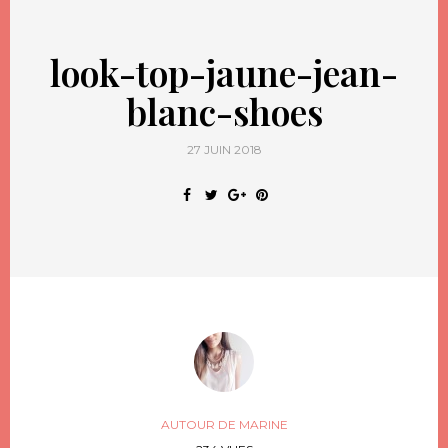
look-top-jaune-jean-
blanc-shoes
27 JUIN 2018
AUTOUR DE MARINE