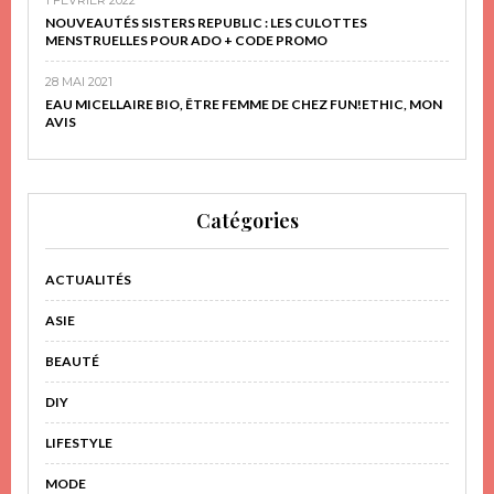
NOUVEAUTÉS SISTERS REPUBLIC : LES CULOTTES
MENSTRUELLES POUR ADO + CODE PROMO
28 MAI 2021
EAU MICELLAIRE BIO, ÊTRE FEMME DE CHEZ FUN!ETHIC, MON
AVIS
Catégories
ACTUALITÉS
ASIE
BEAUTÉ
DIY
LIFESTYLE
MODE