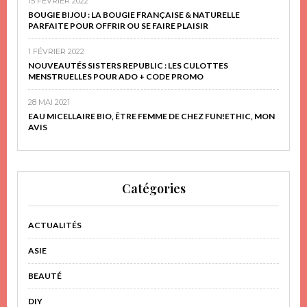
15 FÉVRIER 2022
BOUGIE BIJOU : LA BOUGIE FRANÇAISE & NATURELLE
PARFAITE POUR OFFRIR OU SE FAIRE PLAISIR
1 FÉVRIER 2022
NOUVEAUTÉS SISTERS REPUBLIC : LES CULOTTES
MENSTRUELLES POUR ADO + CODE PROMO
28 MAI 2021
EAU MICELLAIRE BIO, ÊTRE FEMME DE CHEZ FUN!ETHIC, MON
AVIS
Catégories
ACTUALITÉS
ASIE
BEAUTÉ
DIY