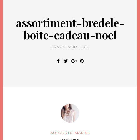
assortiment-bredele-
boite-cadeau-noel
26 NOVEMBRE 2019
AUTOUR DE MARINE