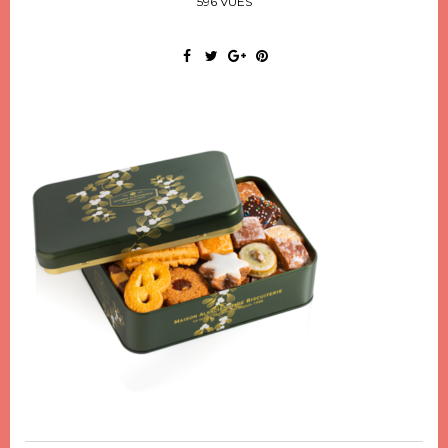
596 VUES