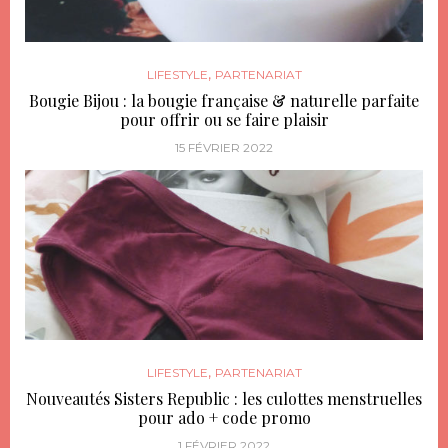
,
LIFESTYLE
PARTENARIAT
Bougie Bijou : la bougie française & naturelle parfaite
pour offrir ou se faire plaisir
15 FÉVRIER 2022
,
LIFESTYLE
PARTENARIAT
Nouveautés Sisters Republic : les culottes menstruelles
pour ado + code promo
1 FÉVRIER 2022