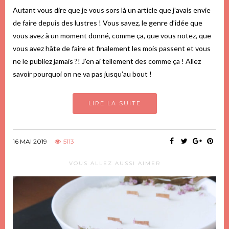
Autant vous dire que je vous sors là un article que j’avais envie
de faire depuis des lustres ! Vous savez, le genre d’idée que
vous avez à un moment donné, comme ça, que vous notez, que
vous avez hâte de faire et finalement les mois passent et vous
ne le publiez jamais ?! J’en ai tellement des comme ça ! Allez
savoir pourquoi on ne va pas jusqu’au bout !
LIRE LA SUITE
16 MAI 2019
5113
VOUS ALLEZ AUSSI AIMER