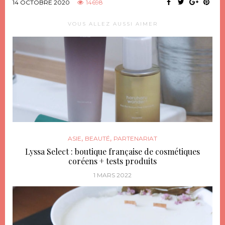
14 OCTOBRE 2020
14698
VOUS ALLEZ AUSSI AIMER
,
,
ASIE
BEAUTÉ
PARTENARIAT
Lyssa Select : boutique française de cosmétiques
coréens + tests produits
1 MARS 2022