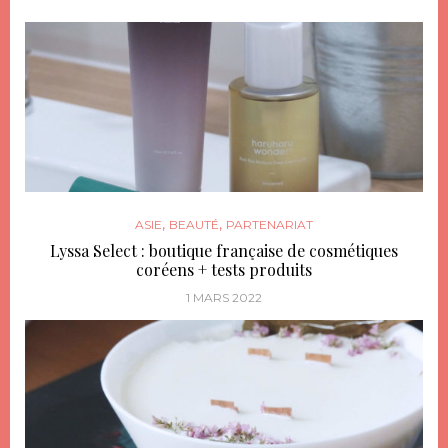
,
,
ASIE
BEAUTÉ
PARTENARIAT
Lyssa Select : boutique française de cosmétiques
coréens + tests produits
1 MARS 2022