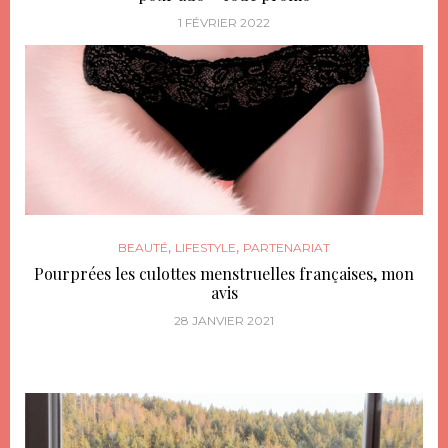
1 FÉVRIER 2022
,
,
BEAUTÉ
LIFESTYLE
PARTENARIAT
Pourprées les culottes menstruelles françaises, mon
avis
28 JANVIER 2021