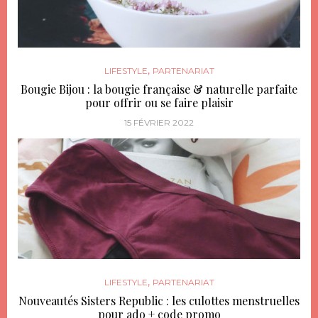
,
LIFESTYLE
PARTENARIAT
Bougie Bijou : la bougie française & naturelle parfaite
pour offrir ou se faire plaisir
15 FÉVRIER 2022
,
LIFESTYLE
PARTENARIAT
Nouveautés Sisters Republic : les culottes menstruelles
pour ado + code promo