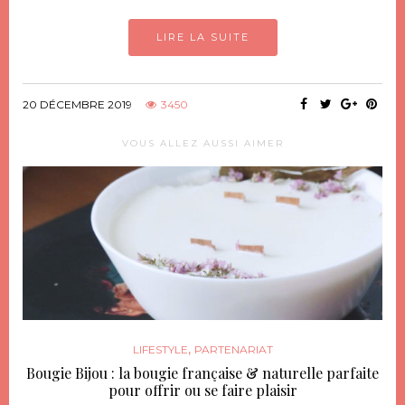
LIRE LA SUITE
20 DÉCEMBRE 2019
3450
VOUS ALLEZ AUSSI AIMER
,
LIFESTYLE
PARTENARIAT
Bougie Bijou : la bougie française & naturelle parfaite
pour offrir ou se faire plaisir