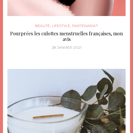
,
,
BEAUTÉ
LIFESTYLE
PARTENARIAT
Pourprées les culottes menstruelles françaises, mon
avis
28 JANVIER 2021