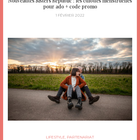
Nouveautés Sisters Republic : les culottes menstruelles
pour ado + code promo
1 FÉVRIER 2022
LIFESTYLE
,
PARTENARIAT