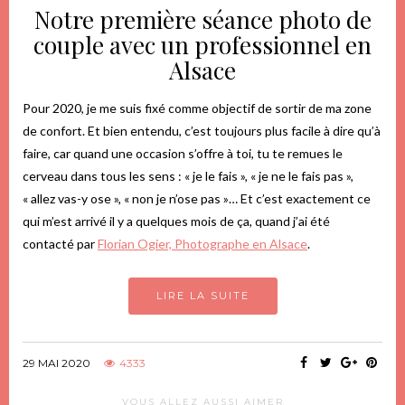
Notre première séance photo de
couple avec un professionnel en
Alsace
Pour 2020, je me suis fixé comme objectif de sortir de ma zone
de confort. Et bien entendu, c’est toujours plus facile à dire qu’à
faire, car quand une occasion s’offre à toi, tu te remues le
cerveau dans tous les sens : « je le fais », « je ne le fais pas »,
« allez vas-y ose », « non je n’ose pas »… Et c’est exactement ce
qui m’est arrivé il y a quelques mois de ça, quand j’ai été
contacté par
Florian Ogier, Photographe en Alsace
.
LIRE LA SUITE
29 MAI 2020
4333
VOUS ALLEZ AUSSI AIMER