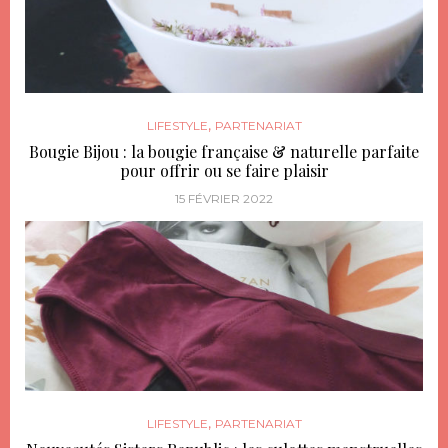
,
LIFESTYLE
PARTENARIAT
Bougie Bijou : la bougie française & naturelle parfaite
pour offrir ou se faire plaisir
15 FÉVRIER 2022
,
LIFESTYLE
PARTENARIAT