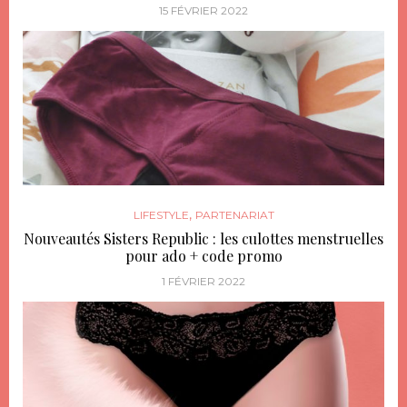
15 FÉVRIER 2022
,
LIFESTYLE
PARTENARIAT
Nouveautés Sisters Republic : les culottes menstruelles
pour ado + code promo
1 FÉVRIER 2022