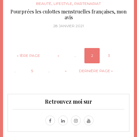
,
,
BEAUTÉ
LIFESTYLE
PARTENARIAT
Pourprées les culottes menstruelles françaises, mon
avis
28 JANVIER 2021
« 1ÈRE PAGE
«
…
2
3
…
5
…
»
DERNIÈRE PAGE »
Retrouvez moi sur