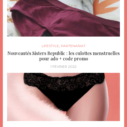
,
LIFESTYLE
PARTENARIAT
Nouveautés Sisters Republic : les culottes menstruelles
pour ado + code promo
1 FÉVRIER 2022