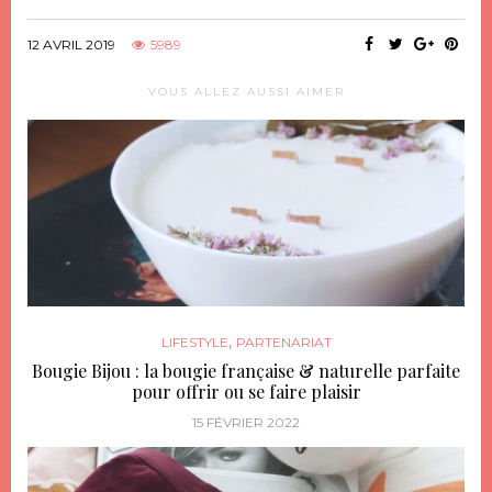
12 AVRIL 2019
5989
VOUS ALLEZ AUSSI AIMER
,
LIFESTYLE
PARTENARIAT
Bougie Bijou : la bougie française & naturelle parfaite
pour offrir ou se faire plaisir
15 FÉVRIER 2022