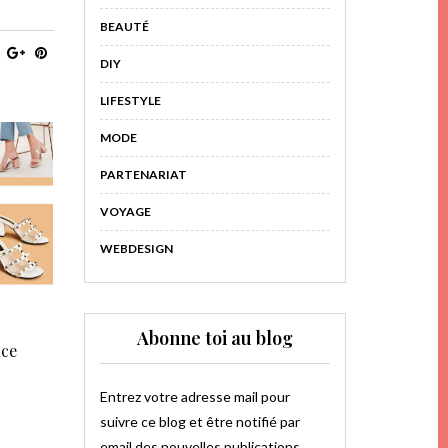
BEAUTÉ
DIY
LIFESTYLE
MODE
PARTENARIAT
VOYAGE
WEBDESIGN
Abonne toi au blog
nce
Entrez votre adresse mail pour
suivre ce blog et être notifié par
email des nouvelles publications.