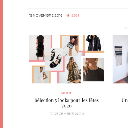
15 NOVEMBRE 2016
2281
V
MODE
Sélection 5 looks pour les fêtes
Un 
2020
17 DÉCEMBRE 2020