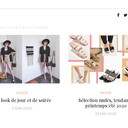
OUS ALLEZ AUSSI AIMER
MODE
MODE
look de jour et de soirée
Sélection mules, tenda
printemps/été 2020
5 JUIN 2020
23 MAI 2020