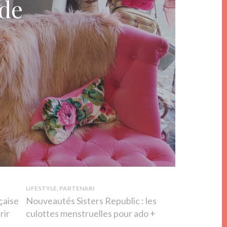
LIFESTYLE, PARTENARI
çaise
Nouveautés Sisters Republic : les
rir
culottes menstruelles pour ado +
code promo