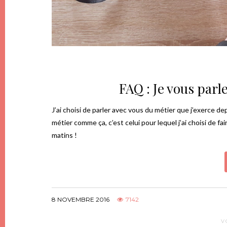
FAQ : Je vous par
J’ai choisi de parler avec vous du métier que j’exerce d
métier comme ça, c’est celui pour lequel j’ai choisi de fa
matins !
8 NOVEMBRE 2016
7142
V