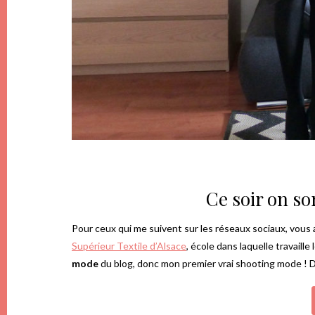
Ce soir on so
Pour ceux qui me suivent sur les réseaux sociaux, vous 
Supérieur
Textile
d’Alsace
, école dans laquelle travaille
mode
du blog, donc mon premier vrai shooting mode !
D