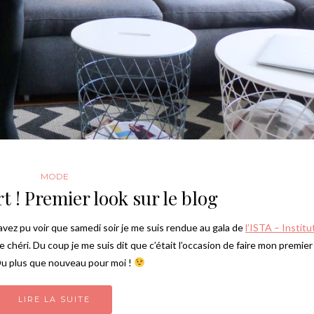
MODE
rt ! Premier look sur le blog
avez pu voir que samedi soir je me suis rendue au gala de
l’ISTA – Institu
 le chéri. Du coup je me suis dit que c’était l’occasion de faire mon premie
u plus que nouveau pour moi !
LIRE LA SUITE