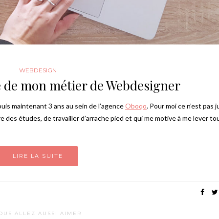
WEBDESIGN
le de mon métier de Webdesigner
epuis maintenant 3 ans au sein de l’agence
Oboqo
. Pour moi ce n’est pas 
ire des études, de travailler d’arrache pied et qui me motive à me lever to
LIRE LA SUITE
OUS ALLEZ AUSSI AIMER