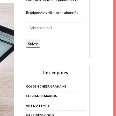
Rejoignez les 48 autres abonnés
Adresse
e-
mail
Suivre
Les copines
GOLDEN CHEER GRAHAMS
LA GRANDE MARION
ART DU TEMPS
HAPPINESSMOOD