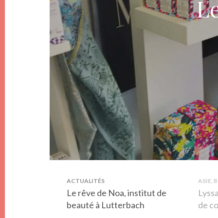
ACTUALITÉS
ASIE, 
Le rêve de Noa, institut de
Lyssa
beauté à Lutterbach
de c
prod