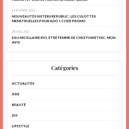
1 FÉVRIER 2022
NOUVEAUTÉS SISTERS REPUBLIC : LES CULOTTES
MENSTRUELLES POUR ADO + CODE PROMO
28 MAI 2021
EAU MICELLAIRE BIO, ÊTRE FEMME DE CHEZ FUN!ETHIC, MON
AVIS
Catégories
ACTUALITÉS
ASIE
BEAUTÉ
DIY
LIFESTYLE