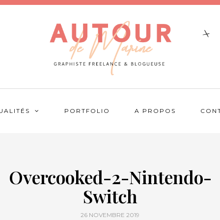
UALITÉS
PORTFOLIO
A PROPOS
CON
Overcooked-2-Nintendo-
Switch
26 NOVEMBRE 2019