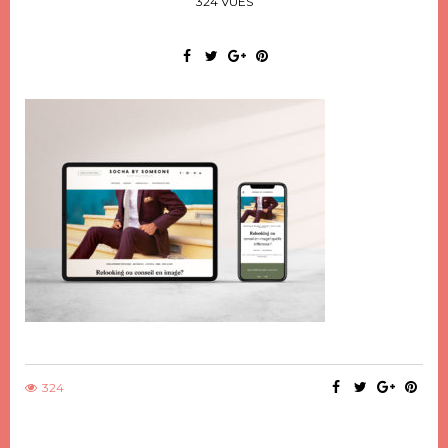
324 VUES
324