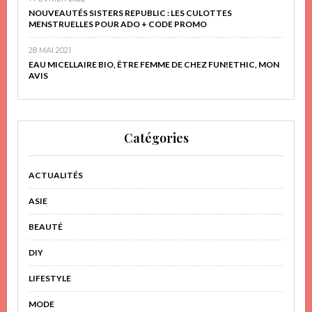
NOUVEAUTÉS SISTERS REPUBLIC : LES CULOTTES
MENSTRUELLES POUR ADO + CODE PROMO
28 MAI 2021
EAU MICELLAIRE BIO, ÊTRE FEMME DE CHEZ FUN!ETHIC, MON
AVIS
Catégories
ACTUALITÉS
ASIE
BEAUTÉ
DIY
LIFESTYLE
MODE