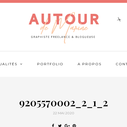
UALITÉS
PORTFOLIO
A PROPOS
CON
9205570002_2_1_2
22 MAI 2020