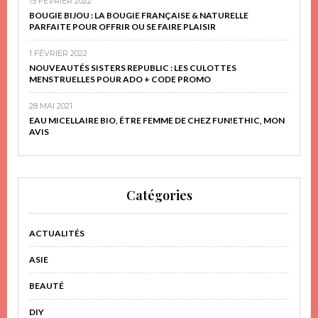
15 FÉVRIER 2022
BOUGIE BIJOU : LA BOUGIE FRANÇAISE & NATURELLE
PARFAITE POUR OFFRIR OU SE FAIRE PLAISIR
1 FÉVRIER 2022
NOUVEAUTÉS SISTERS REPUBLIC : LES CULOTTES
MENSTRUELLES POUR ADO + CODE PROMO
28 MAI 2021
EAU MICELLAIRE BIO, ÊTRE FEMME DE CHEZ FUN!ETHIC, MON
AVIS
Catégories
ACTUALITÉS
ASIE
BEAUTÉ
DIY