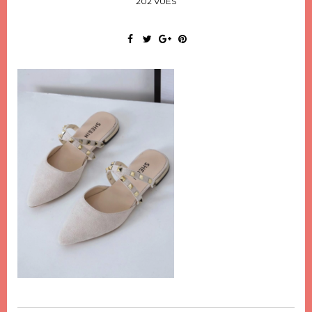
202 VUES