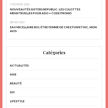
1 FÉVRIER 2022
NOUVEAUTÉS SISTERS REPUBLIC : LES CULOTTES
MENSTRUELLES POUR ADO + CODE PROMO
28 MAI 2021
EAU MICELLAIRE BIO, ÊTRE FEMME DE CHEZ FUN!ETHIC, MON
AVIS
Catégories
ACTUALITÉS
ASIE
BEAUTÉ
DIY
LIFESTYLE