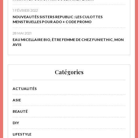
1 FÉVRIER 2022
NOUVEAUTÉS SISTERS REPUBLIC : LES CULOTTES
MENSTRUELLES POUR ADO + CODE PROMO
28 MAI 2021
EAU MICELLAIRE BIO, ÊTRE FEMME DE CHEZ FUN!ETHIC, MON
AVIS
Catégories
ACTUALITÉS
ASIE
BEAUTÉ
DIY
LIFESTYLE