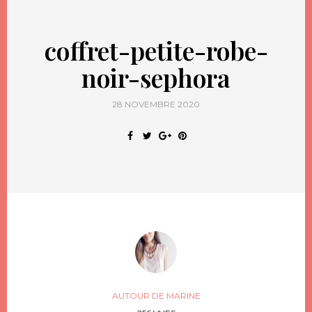
coffret-petite-robe-
noir-sephora
28 NOVEMBRE 2020
AUTOUR DE MARINE