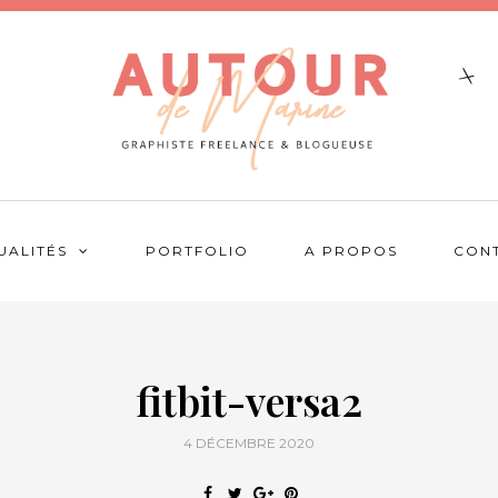
UALITÉS
PORTFOLIO
A PROPOS
CON
fitbit-versa2
4 DÉCEMBRE 2020