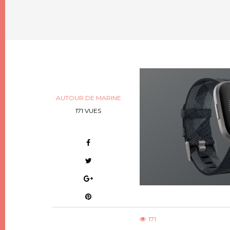
AUTOUR DE MARINE
171 VUES
171