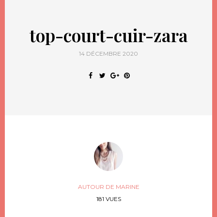
top-court-cuir-zara
14 DÉCEMBRE 2020
AUTOUR DE MARINE
181 VUES