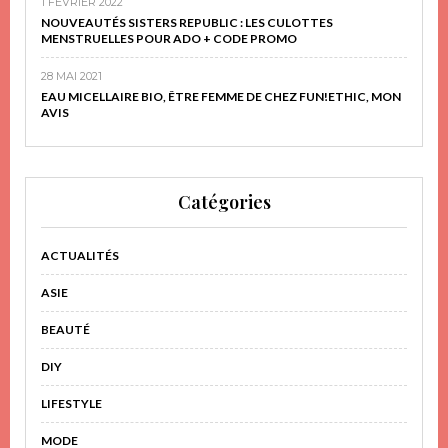
1 FÉVRIER 2022
NOUVEAUTÉS SISTERS REPUBLIC : LES CULOTTES
MENSTRUELLES POUR ADO + CODE PROMO
28 MAI 2021
EAU MICELLAIRE BIO, ÊTRE FEMME DE CHEZ FUN!ETHIC, MON
AVIS
Catégories
ACTUALITÉS
ASIE
BEAUTÉ
DIY
LIFESTYLE
MODE