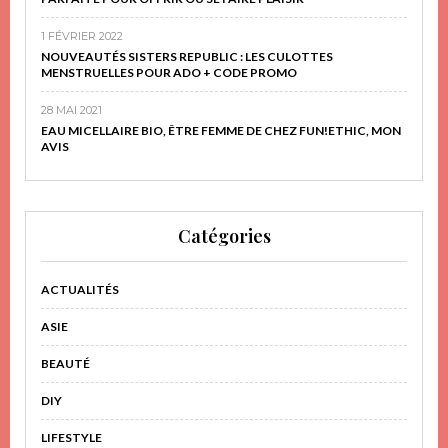
1 FÉVRIER 2022
NOUVEAUTÉS SISTERS REPUBLIC : LES CULOTTES
MENSTRUELLES POUR ADO + CODE PROMO
28 MAI 2021
EAU MICELLAIRE BIO, ÊTRE FEMME DE CHEZ FUN!ETHIC, MON
AVIS
Catégories
ACTUALITÉS
ASIE
BEAUTÉ
DIY
LIFESTYLE