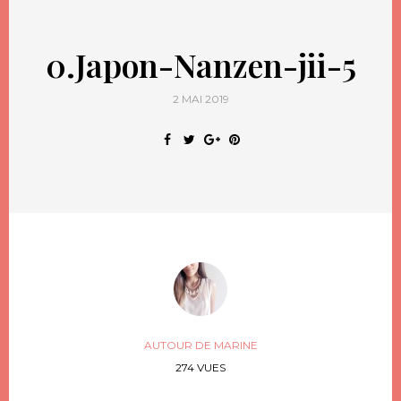
0.Japon-Nanzen-jii-5
2 MAI 2019
AUTOUR DE MARINE
274 VUES