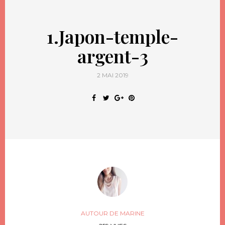
1.Japon-temple-
argent-3
2 MAI 2019
AUTOUR DE MARINE