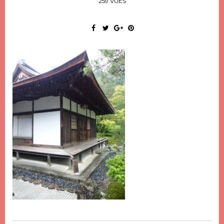
259 VUES