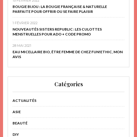
15 FÉVRIER 2022
BOUGIE BIJOU : LA BOUGIE FRANÇAISE & NATURELLE
PARFAITE POUR OFFRIR OU SE FAIRE PLAISIR
1 FÉVRIER 2022
NOUVEAUTÉS SISTERS REPUBLIC : LES CULOTTES
MENSTRUELLES POUR ADO + CODE PROMO
28 MAI 2021
EAU MICELLAIRE BIO, ÊTRE FEMME DE CHEZ FUN!ETHIC, MON
AVIS
Catégories
ACTUALITÉS
ASIE
BEAUTÉ
DIY