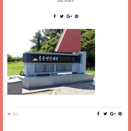
252 VUES
252