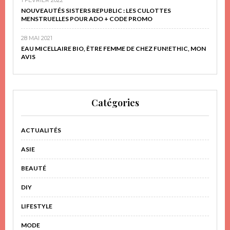
NOUVEAUTÉS SISTERS REPUBLIC : LES CULOTTES
MENSTRUELLES POUR ADO + CODE PROMO
28 MAI 2021
EAU MICELLAIRE BIO, ÊTRE FEMME DE CHEZ FUN!ETHIC, MON
AVIS
Catégories
ACTUALITÉS
ASIE
BEAUTÉ
DIY
LIFESTYLE
MODE