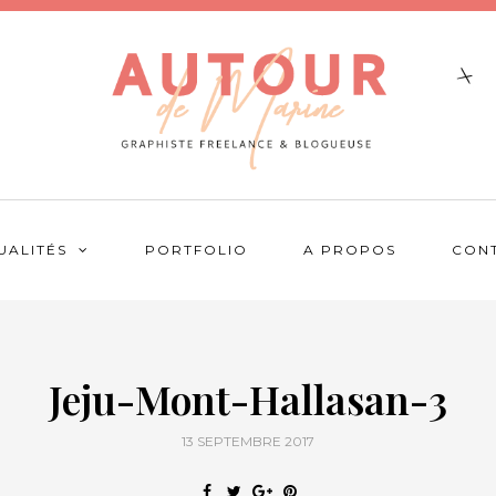
UALITÉS
PORTFOLIO
A PROPOS
CON
Jeju-Mont-Hallasan-3
13 SEPTEMBRE 2017