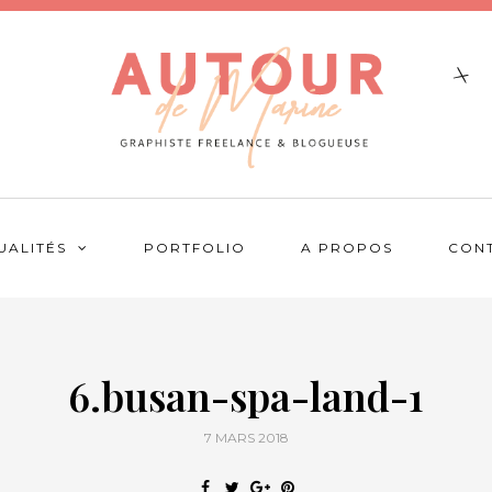
UALITÉS
PORTFOLIO
A PROPOS
CON
6.busan-spa-land-1
7 MARS 2018