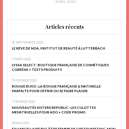
1 AVRIL 2020
Articles récents
16 SEPTEMBRE 2022
LE RÊVE DE NOA, INSTITUT DE BEAUTÉ À LUTTERBACH
1 MARS 2022
LYSSA SELECT : BOUTIQUE FRANÇAISE DE COSMÉTIQUES
CORÉENS + TESTS PRODUITS
15 FÉVRIER 2022
BOUGIE BIJOU : LA BOUGIE FRANÇAISE & NATURELLE
PARFAITE POUR OFFRIR OU SE FAIRE PLAISIR
1 FÉVRIER 2022
NOUVEAUTÉS SISTERS REPUBLIC : LES CULOTTES
MENSTRUELLES POUR ADO + CODE PROMO
28 MAI 2021
EAU MICELLAIRE BIO, ÊTRE FEMME DE CHEZ FUN!ETHIC, MON