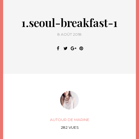
1.seoul-breakfast-1
8 AOÛT 2018
AUTOUR DE MARINE
282 VUES