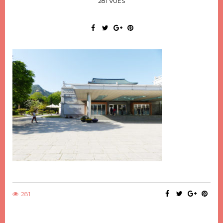
281 VUES
281