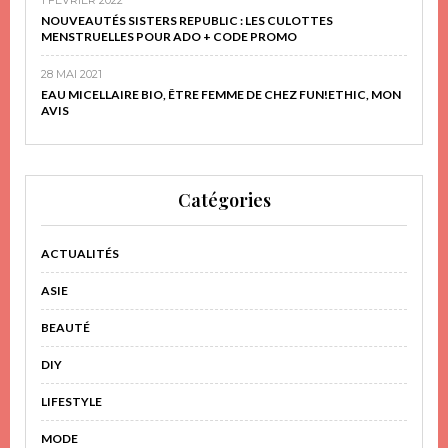
NOUVEAUTÉS SISTERS REPUBLIC : LES CULOTTES
MENSTRUELLES POUR ADO + CODE PROMO
28 MAI 2021
EAU MICELLAIRE BIO, ÊTRE FEMME DE CHEZ FUN!ETHIC, MON
AVIS
Catégories
ACTUALITÉS
ASIE
BEAUTÉ
DIY
LIFESTYLE
MODE