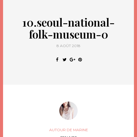
10.seoul-national-
folk-museum-0
8 AOÛT 2018
AUTOUR DE MARINE