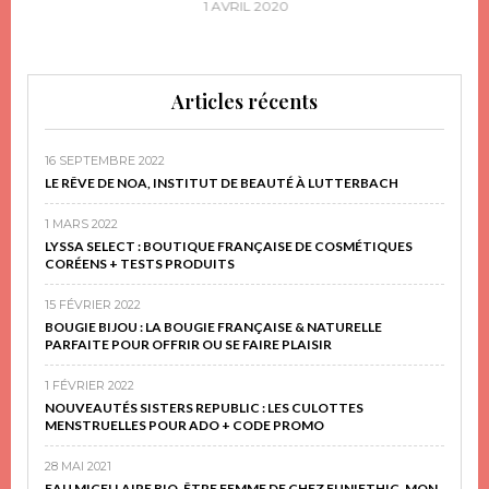
1 AVRIL 2020
Articles récents
16 SEPTEMBRE 2022
LE RÊVE DE NOA, INSTITUT DE BEAUTÉ À LUTTERBACH
1 MARS 2022
LYSSA SELECT : BOUTIQUE FRANÇAISE DE COSMÉTIQUES
CORÉENS + TESTS PRODUITS
15 FÉVRIER 2022
BOUGIE BIJOU : LA BOUGIE FRANÇAISE & NATURELLE
PARFAITE POUR OFFRIR OU SE FAIRE PLAISIR
1 FÉVRIER 2022
NOUVEAUTÉS SISTERS REPUBLIC : LES CULOTTES
MENSTRUELLES POUR ADO + CODE PROMO
28 MAI 2021
EAU MICELLAIRE BIO, ÊTRE FEMME DE CHEZ FUN!ETHIC, MON