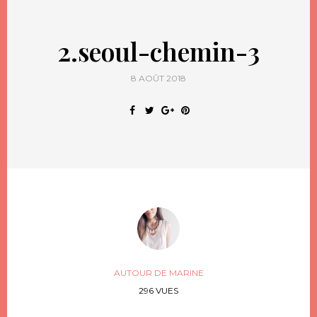
2.seoul-chemin-3
8 AOÛT 2018
AUTOUR DE MARINE
296 VUES