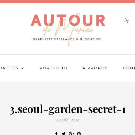
UALITÉS
PORTFOLIO
A PROPOS
CON
3.seoul-garden-secret-1
8 AOÛT 2018