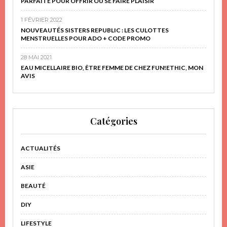
PARFAITE POUR OFFRIR OU SE FAIRE PLAISIR
1 FÉVRIER 2022
NOUVEAUTÉS SISTERS REPUBLIC : LES CULOTTES
MENSTRUELLES POUR ADO + CODE PROMO
28 MAI 2021
EAU MICELLAIRE BIO, ÊTRE FEMME DE CHEZ FUN!ETHIC, MON
AVIS
Catégories
ACTUALITÉS
ASIE
BEAUTÉ
DIY
LIFESTYLE