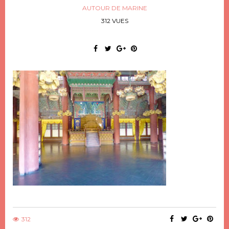
AUTOUR DE MARINE
312 VUES
312