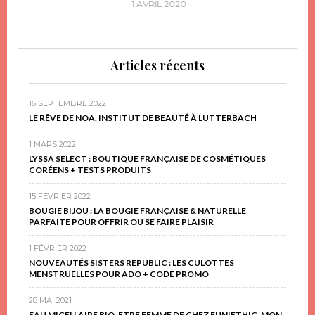
1 AVRIL 2020
Articles récents
16 SEPTEMBRE 2022
LE RÊVE DE NOA, INSTITUT DE BEAUTÉ À LUTTERBACH
1 MARS 2022
LYSSA SELECT : BOUTIQUE FRANÇAISE DE COSMÉTIQUES
CORÉENS + TESTS PRODUITS
15 FÉVRIER 2022
BOUGIE BIJOU : LA BOUGIE FRANÇAISE & NATURELLE
PARFAITE POUR OFFRIR OU SE FAIRE PLAISIR
1 FÉVRIER 2022
NOUVEAUTÉS SISTERS REPUBLIC : LES CULOTTES
MENSTRUELLES POUR ADO + CODE PROMO
28 MAI 2021
EAU MICELLAIRE BIO, ÊTRE FEMME DE CHEZ FUN!ETHIC, MON