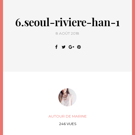
6.seoul-riviere-han-1
8 AOÛT 2018
AUTOUR DE MARINE
246 VUES