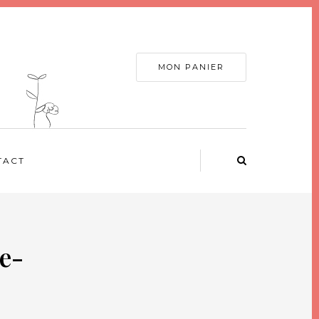
MON PANIER
TACT
e-