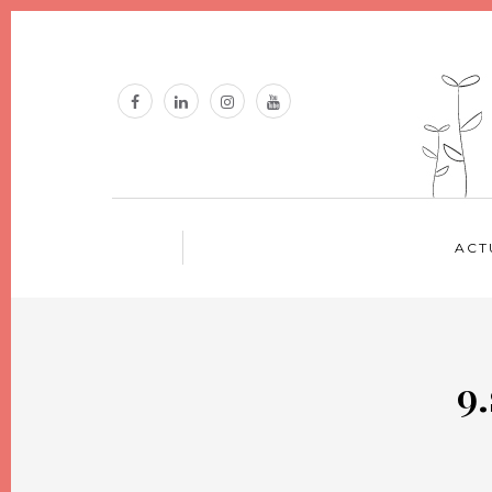
ACT
9