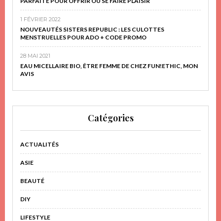
PARFAITE POUR OFFRIR OU SE FAIRE PLAISIR
1 FÉVRIER 2022
NOUVEAUTÉS SISTERS REPUBLIC : LES CULOTTES
MENSTRUELLES POUR ADO + CODE PROMO
28 MAI 2021
EAU MICELLAIRE BIO, ÊTRE FEMME DE CHEZ FUN!ETHIC, MON
AVIS
Catégories
ACTUALITÉS
ASIE
BEAUTÉ
DIY
LIFESTYLE