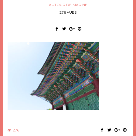
AUTOUR DE MARINE
276 VUES
276