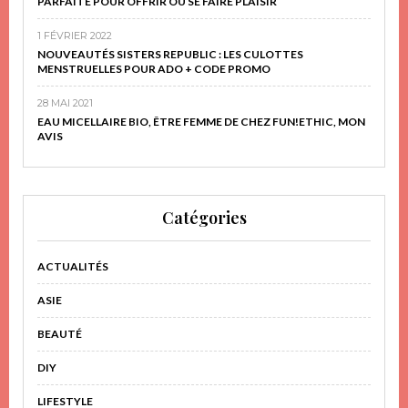
PARFAITE POUR OFFRIR OU SE FAIRE PLAISIR
1 FÉVRIER 2022
NOUVEAUTÉS SISTERS REPUBLIC : LES CULOTTES
MENSTRUELLES POUR ADO + CODE PROMO
28 MAI 2021
EAU MICELLAIRE BIO, ÊTRE FEMME DE CHEZ FUN!ETHIC, MON
AVIS
Catégories
ACTUALITÉS
ASIE
BEAUTÉ
DIY
LIFESTYLE