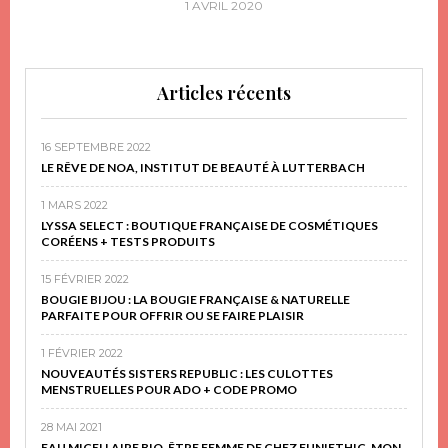
1 AVRIL 2020
Articles récents
16 SEPTEMBRE 2022
LE RÊVE DE NOA, INSTITUT DE BEAUTÉ À LUTTERBACH
1 MARS 2022
LYSSA SELECT : BOUTIQUE FRANÇAISE DE COSMÉTIQUES
CORÉENS + TESTS PRODUITS
15 FÉVRIER 2022
BOUGIE BIJOU : LA BOUGIE FRANÇAISE & NATURELLE
PARFAITE POUR OFFRIR OU SE FAIRE PLAISIR
1 FÉVRIER 2022
NOUVEAUTÉS SISTERS REPUBLIC : LES CULOTTES
MENSTRUELLES POUR ADO + CODE PROMO
28 MAI 2021
EAU MICELLAIRE BIO, ÊTRE FEMME DE CHEZ FUN!ETHIC, MON