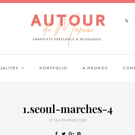
UALITÉS
PORTFOLIO
A PROPOS
CON
1.seoul-marches-4
23 SEPTEMBRE 2018