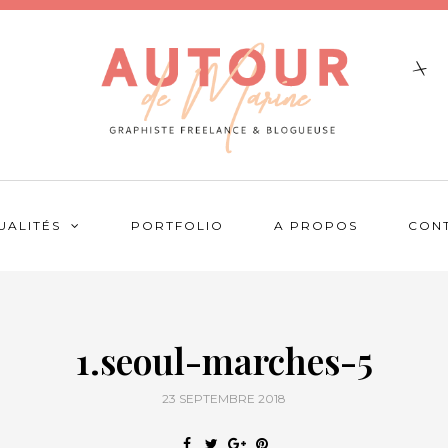
UALITÉS
PORTFOLIO
A PROPOS
CON
1.seoul-marches-5
23 SEPTEMBRE 2018