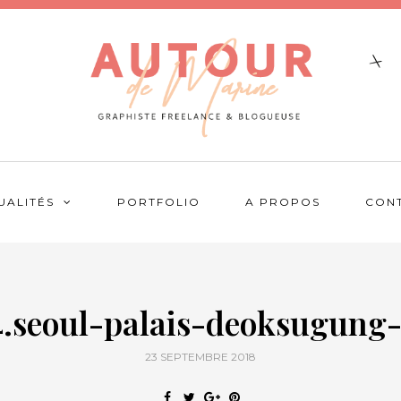
UALITÉS
PORTFOLIO
A PROPOS
CON
4.seoul-palais-deoksugung-
23 SEPTEMBRE 2018