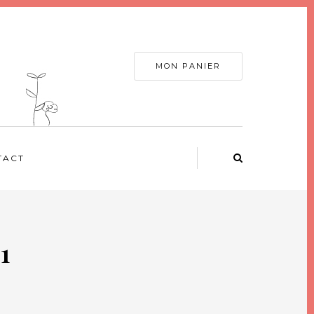
MON PANIER
TACT
1