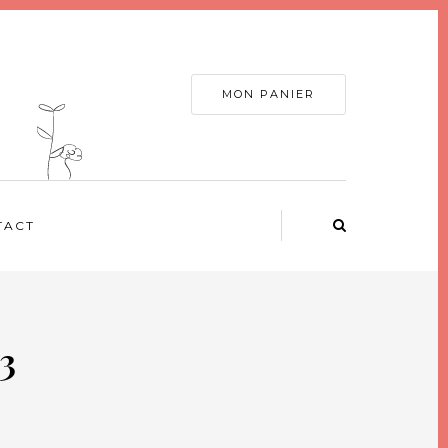
MON PANIER
TACT
3