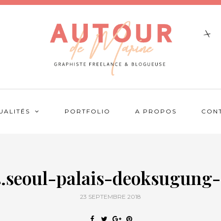
UALITÉS
PORTFOLIO
A PROPOS
CON
4.seoul-palais-deoksugung-
23 SEPTEMBRE 2018