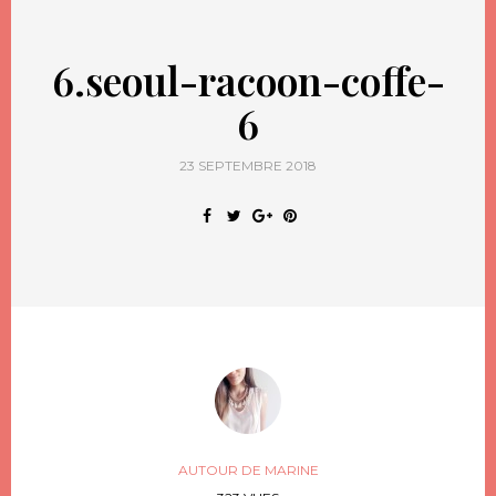
6.seoul-racoon-coffe-
6
23 SEPTEMBRE 2018
AUTOUR DE MARINE