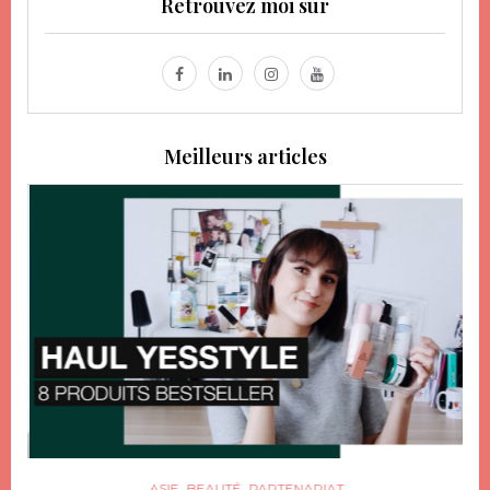
Retrouvez moi sur
Meilleurs articles
,
,
ASIE
BEAUTÉ
PARTENARIAT