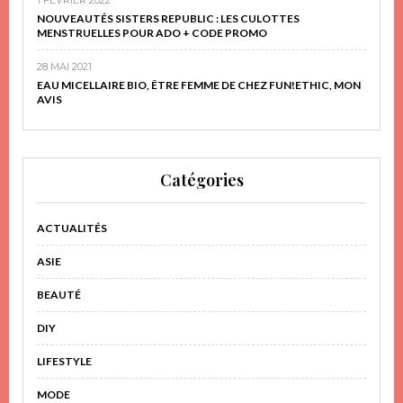
NOUVEAUTÉS SISTERS REPUBLIC : LES CULOTTES
MENSTRUELLES POUR ADO + CODE PROMO
28 MAI 2021
EAU MICELLAIRE BIO, ÊTRE FEMME DE CHEZ FUN!ETHIC, MON
AVIS
Catégories
ACTUALITÉS
ASIE
BEAUTÉ
DIY
LIFESTYLE
MODE